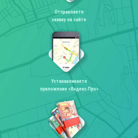
Отправляете
заявку на сайте
Устанавливаете
приложение «Яндекс.Про»