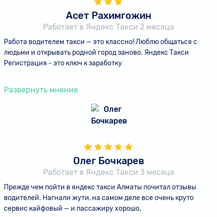
Асет Рахимгожин
Работает в Яндекс Такси 2 месяца
Работа водителем такси — это классно! Люблю общаться с
людьми и открывать родной город заново. Яндекс Такси
Регистрация - это ключ к заработку
Развернуть мнение
Олег Бочкарев
Работает в Яндекс Такси 3 месяца
Прежде чем пойти в яндекс такси Алматы почитал отзывы
водителей. Нагнали жути, на самом деле все очень круто
сервис кайфовый — и пассажиру хорошо,