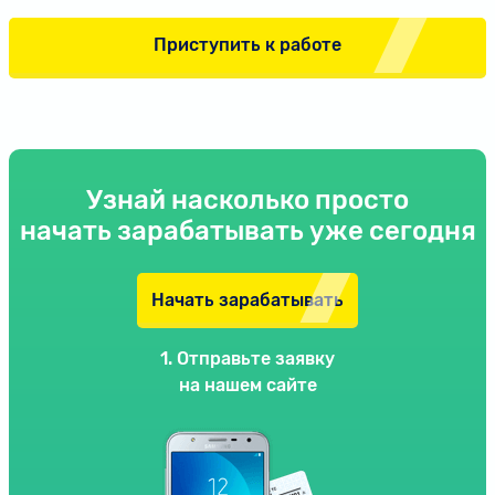
Приступить к работе
Узнай насколько просто
начать зарабатывать уже сегодня
Начать зарабатывать
1. Отправьте заявку
на нашем сайте