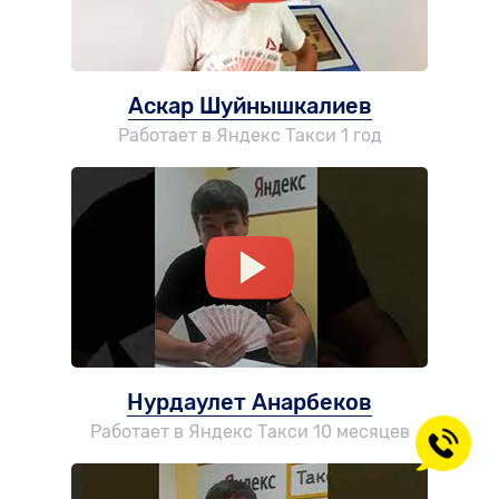
Аскар Шуйнышкалиев
Работает в Яндекс Такси 1 год
Нурдаулет Анарбеков
Работает в Яндекс Такси 10 месяцев