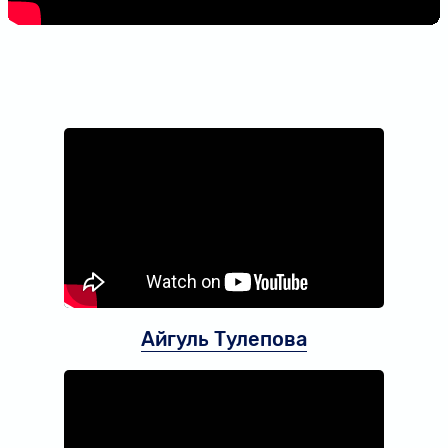
Айгуль Тулепова