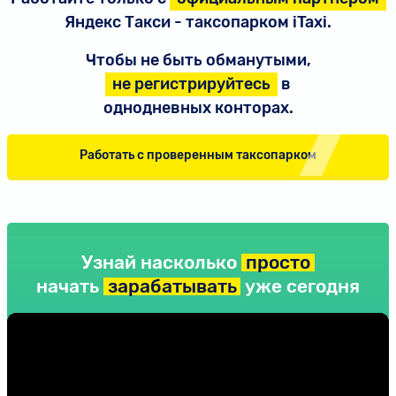
Яндекс Такси - таксопарком iTaxi.
Чтобы не быть обманутыми,
не регистрируйтесь
в
однодневных конторах.
Работать с проверенным таксопарком
Узнай насколько
просто
начать
зарабатывать
уже сегодня