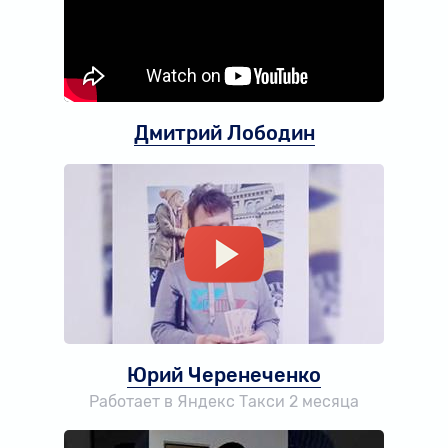
Дмитрий Лободин
Юрий Черенеченко
Работает в Яндекс Такси 2 месяца