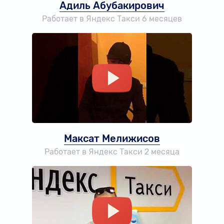
Адиль Абубакирович
Работает в Яндекс Такси 6 месяцев
Максат Мелижисов
Работает в Яндекс Такси 2 месяца