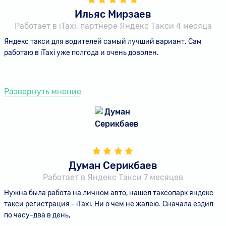
Ильяс Мирзаев
Работает в iTaxi, партнере Яндекс Такси 4 месяца
Яндекс такси для водителей самый лучший вариант. Сам
работаю в iTaxi уже полгода и очень доволен.
Развернуть мнение
Думан Серикбаев
Работает в Яндекс Такси 7 месяцев
Нужна была работа на личном авто, нашел таксопарк яндекс
такси регистрация - iTaxi. Ни о чем не жалею. Сначала ездил
по часу-два в день,