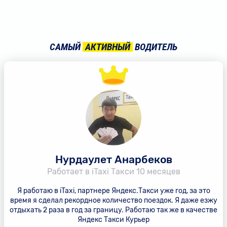
САМЫЙ
АКТИВНЫЙ
ВОДИТЕЛЬ
Нурдаулет Анарбеков
Работает в iTaxi Такси 10 месяцев
Я работаю в iTaxi, партнере Яндекс.Такси уже год, за это
время я сделал рекордное количество поездок. Я даже езжу
отдыхать 2 раза в год за границу. Работаю так же в качестве
Яндекс Такси Курьер