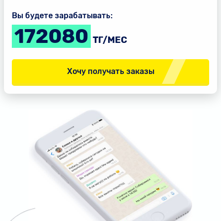
Вы будете зарабатывать:
172080
ТГ/МЕС
Хочу получать заказы