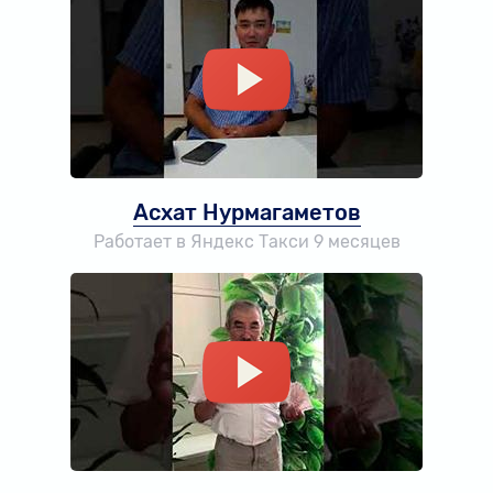
Асхат Нурмагаметов
Работает в Яндекс Такси 9 месяцев