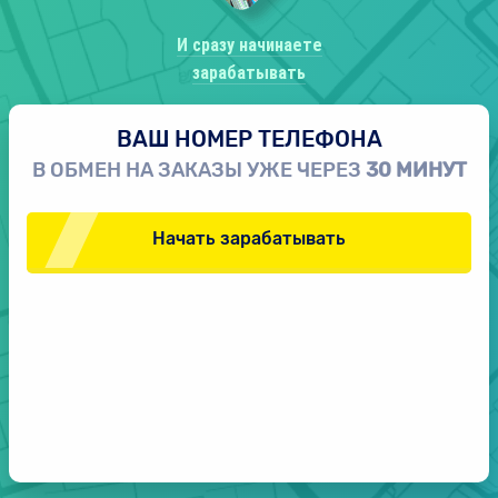
И сразу начинаете
зарабатывать
ВАШ НОМЕР ТЕЛЕФОНА
В ОБМЕН НА ЗАКАЗЫ УЖЕ ЧЕРЕЗ
30 МИНУТ
Начать зарабатывать