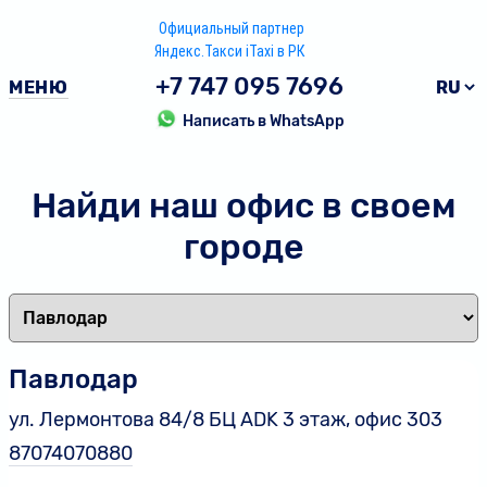
Официальный партнер
Яндекс.Такси iTaxi в РК
+7 747 095 7696
МЕНЮ
Написать в WhatsApp
Найди наш офис в своем
городе
Павлодар
ул. Лермонтова 84/8 БЦ ADK 3 этаж, офис 303
87074070880