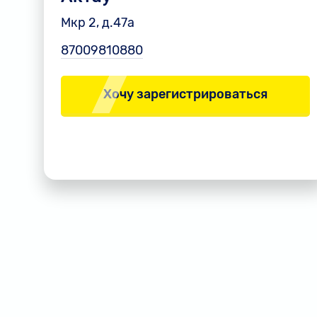
Мкр 2, д.47а
87009810880
Хочу зарегистрироваться