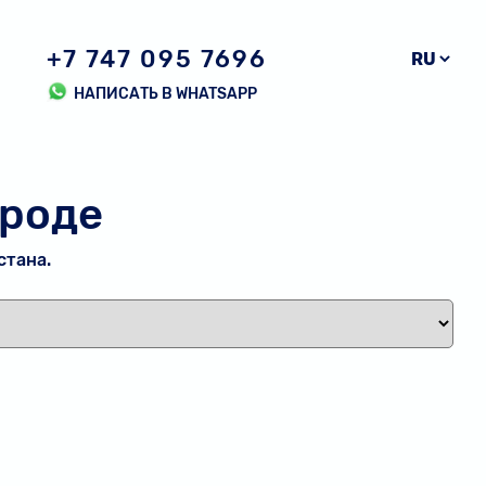
+7 747 095 7696
НАПИСАТЬ В WHATSAPP
ороде
стана.