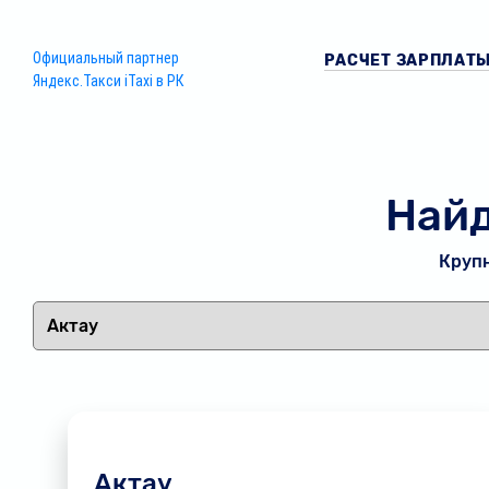
Официальный партнер
РАСЧЕТ ЗАРПЛАТ
Яндекс.Такси iTaxi в РК
Найд
Крупн
Актау