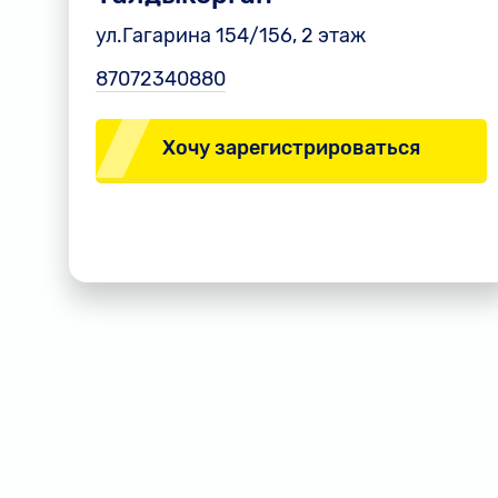
ул.Гагарина 154/156, 2 этаж
87072340880
Хочу зарегистрироваться