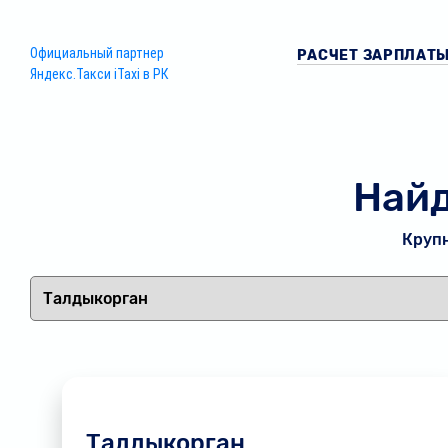
Официальный партнер
РАСЧЕТ ЗАРПЛАТ
Яндекс.Такси iTaxi в РК
Найд
Крупн
Талдыкорган