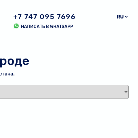
+7 747 095 7696
НАПИСАТЬ В WHATSAPP
ороде
стана.