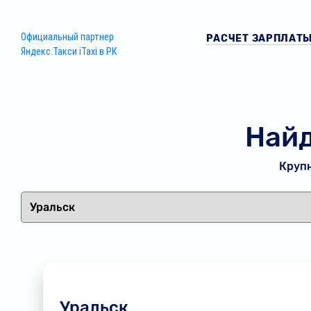
Официальный партнер
РАСЧЕТ ЗАРПЛАТ
Яндекс.Такси iTaxi в РК
Найд
Крупн
Уральск