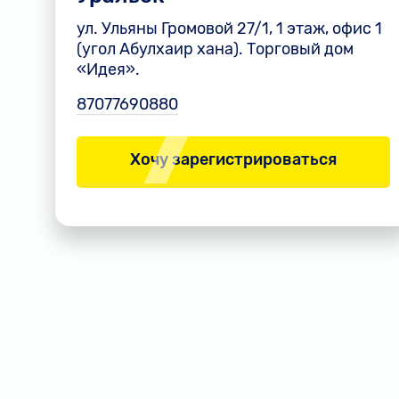
ул. Ульяны Громовой 27/1, 1 этаж, офис 1
(угол Абулхаир хана). Торговый дом
«Идея».
87077690880
Хочу зарегистрироваться