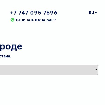
+7 747 095 7696
НАПИСАТЬ В WHATSAPP
ороде
стана.