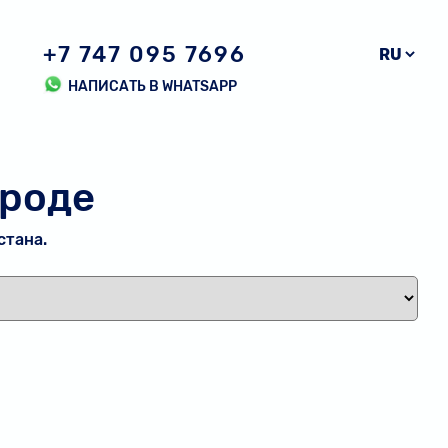
+7 747 095 7696
НАПИСАТЬ В WHATSAPP
ороде
стана.