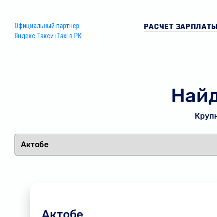
Официальный партнер
РАСЧЕТ ЗАРПЛАТ
Яндекс.Такси iTaxi в РК
Найд
Крупн
Актобе